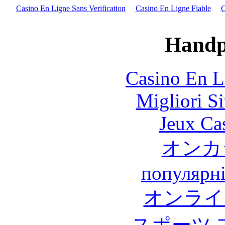
Casino En Ligne Sans Verification
Casino En Ligne Fiable
C
Handp
Casino En L
Migliori S
Jeux Ca
オンカ
популярні
オンライ
スポーツ 